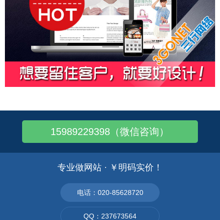
15989229398（微信咨询）
专业做网站 · ￥明码实价！
电话：020-85628720
QQ：237673564