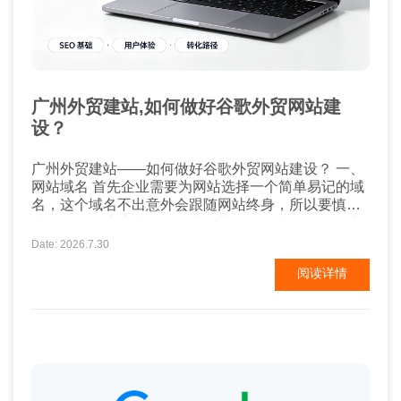
广州外贸建站,如何做好谷歌外贸网站建
设？
广州外贸建站——如何做好谷歌外贸网站建设？ 一、
网站域名 首先企业需要为网站选择一个简单易记的域
名，这个域名不出意外会跟随网站终身，所以要慎重
选择。一般建议选择包含产品关键词的域名，能够让
用户一眼了解企业是做什么的，并且对后期的谷歌
Date: 2026.7.30
SEO排名也有帮助。比较注重企业品牌营销的企业建
阅读详情
议以品牌名为域名。域名中不要添加特殊符号，不要
使用汉语拼音或汉字。 二、网站内容及设计 ...