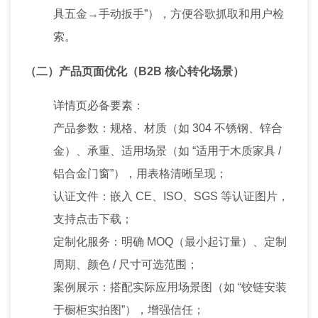
具五金→手动扳手”），方便谷歌抓取和用户检
索。
（二）产品页面优化（B2B 核心转化场景）
详情页必备要素：
产品参数：规格、材质（如 304 不锈钢、锌合
金）、承重、适用场景（如 “适用于木质家具 /
铝合金门窗”），用表格清晰呈现；
认证文件：嵌入 CE、ISO、SGS 等认证图片，
支持点击下载；
定制化服务：明确 MOQ（最小起订量）、定制
周期、颜色 / 尺寸可选范围；
案例展示：搭配实际应用场景图（如 “铰链安装
于橱柜实拍图”），增强信任；