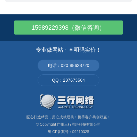
15989229398（微信咨询）
专业做网站 · ￥明码实价！
电话：020-85628720
QQ：237673564
匠心打造精品，用心成就经典！携手客户共创双赢！
© Copyright
广州三行网络科技有限公司
粤ICP备案号：09210325