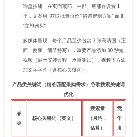
询盘按钮：在页面顶部、中部、底部各设置 1
个，文案用 “获取批量报价”“咨询定制方案” 而非
“立即购买”。
多媒体呈现：每个产品至少包含 3 张高清图（正
面、侧面、细节特写），重要产品添加 30 秒短
视频（展示安装过程、承重测试），视频下方添
加文字字幕（含核心关键词）。
产品类关键词（精准匹配采购需求）谷歌搜索关键词
优化
搜索量
竞
品
核心关键词（英文）
（月均，
争
类
估算）
度