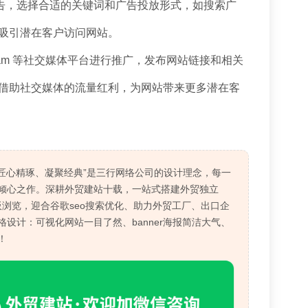
s 广告，选择合适的关键词和广告投放形式，如搜索广
吸引潜在客户访问网站。
tagram 等社交媒体平台进行推广，发布网站链接和相关
借助社交媒体的流量红利，为网站带来更多潜在客
“匠心精琢、凝聚经典”是三行网络公司的设计理念，每一
倾心之作。深耕外贸建站十载，一站式搭建外贸独立
板浏览，迎合谷歌seo搜索优化、助力外贸工厂、出口企
设计：可视化网站一目了然、banner海报简洁大气、
！