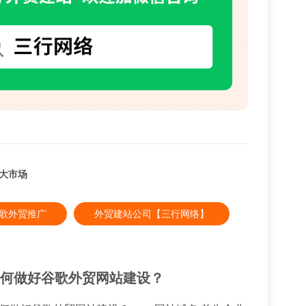
球大市场
e谷歌外贸推广
外贸建站公司【三行网络】
如何做好谷歌外贸网站建设？