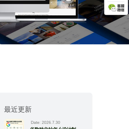
最近更新
Date: 2026.7.30