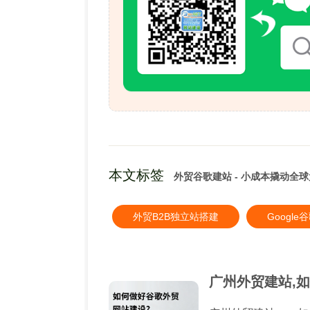
本文标签
外贸谷歌建站 - 小成本撬动全
外贸B2B独立站搭建
Googl
广州外贸建站,