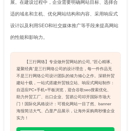
展。在建设过程中，企业需要明确网站目标、选择合
适的域名和主机、优化网站结构和内容、采用响应式
设计以及利用SEO和社交媒体推广等手段来提高网站
的性能和影响力。
【三行网络】专业做外贸网站的公司, “匠心精琢、
凝聚经典”是三行网络公司的设计理念，每一件作品无
不是三行网络公司设计团队的倾力倾心之作。深耕外贸
建站十载，一站式搭建外贸独立站、响应式网站制作：
自适应PC+手机+平板浏览，迎合谷歌seo搜索优化、
助力外贸工厂、出口企业、贸易公司叩开国际市场大
门！国际化风格设计：可视化网站一目了然、banner
海报简洁大气、凸显产品展示，让海外采购商秒懂企业
实力！