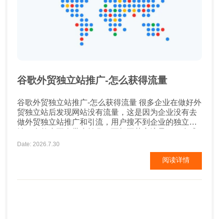
谷歌外贸独立站推广-怎么获得流量
谷歌外贸独立站推广-怎么获得流量 很多企业在做好外
贸独立站后发现网站没有流量，这是因为企业没有去
做外贸独立站推广和引流，用户搜不到企业的独立
站，自然也不会带来转化。而想要获客流量，一个成
本较低的方式就是谷歌SEO。那么谷歌SEO到底该如
Date: 2026.7.30
何做呢? 谷歌外贸独立站推广 一、首页title 通常情况
阅读详情
下首页的权重最高，也是企业获得核心关键词排名的
重要页面，因此首页SEO优化就格...