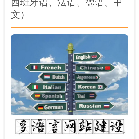
西班牙语、法语、德语、中
文）