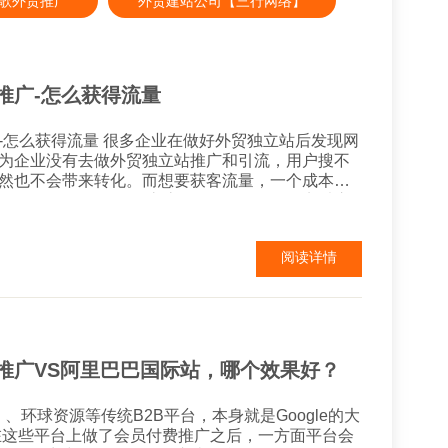
e谷歌外贸推广
外贸建站公司【三行网络】
推广-怎么获得流量
企业在做好外贸独立站后发现网
为企业没有去做外贸独立站推广和引流，用户搜不
然也不会带来转化。而想要获客流量，一个成本较
那么谷歌SEO到底该如何做呢? 谷歌外贸独立
因此首页SEO优化就格...
阅读详情
推广VS阿里巴巴国际站，哪个效果好？
a）、环球资源等传统B2B平台，本身就是Google的大