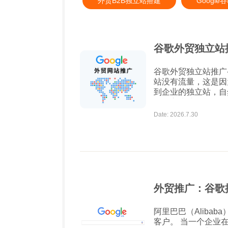
外贸B2B独立站搭建
Googl
谷歌外贸独立站
谷歌外贸独立站推广-怎么获得流量 很多
站没有流量，这是因
到企业的独立站，自
低的方式就是谷歌SEO。
站推广 一、首页title 通常情况下首页的权重最高，也是企业获得核心关
Date: 2026.7.30
键词排名的重要页面，
外贸推广：谷歌
阿里巴巴（Alibab
客户。 当一个企业在这些平台上做了会员付费推广之后，一方面平台会