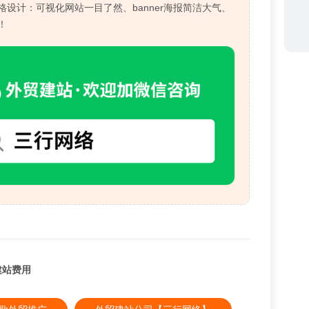
设计：可视化网站一目了然、banner海报简洁大气、
！
建站费用