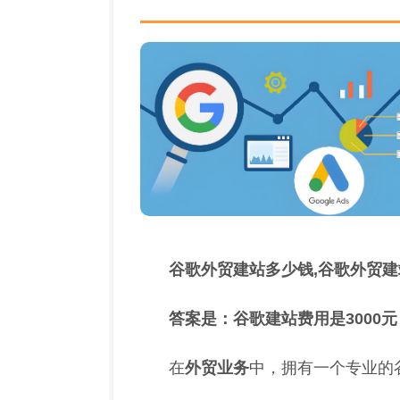
谷歌外贸建站多少钱,谷歌外贸
答案是：谷歌建站费用是3000元
在
外贸业务
中，拥有一个专业的