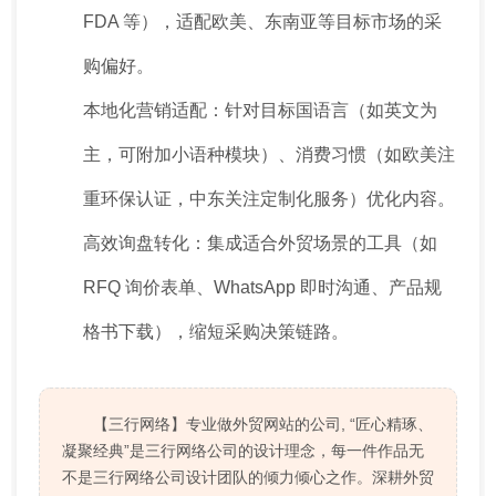
FDA 等），适配欧美、东南亚等目标市场的采
购偏好。
本地化营销适配：针对目标国语言（如英文为
主，可附加小语种模块）、消费习惯（如欧美注
重环保认证，中东关注定制化服务）优化内容。
高效询盘转化：集成适合外贸场景的工具（如
RFQ 询价表单、WhatsApp 即时沟通、产品规
格书下载），缩短采购决策链路。
【三行网络】专业做外贸网站的公司, “匠心精琢、
凝聚经典”是三行网络公司的设计理念，每一件作品无
不是三行网络公司设计团队的倾力倾心之作。深耕外贸