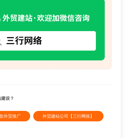
站建设？
e谷歌外贸推广
外贸建站公司【三行网络】