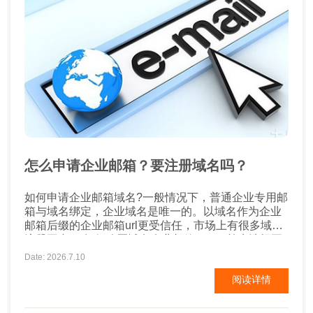
怎么申请企业邮箱？要注册域名吗？
如何申请企业邮箱域名?一般情况下，普通企业专用邮
箱与域名绑定，企业域名是唯一的。以域名作为企业
邮箱后缀的企业邮箱url更受信任，市场上有很多域名
注册平台。 如何购买域名企业邮箱？ 1、首先选择要
购买的企业邮箱品牌并询问价格。 2、选择提供企业
Date: 2026.7.10
邮箱的服务提供商;提供相关企业信息，以及购买企业
阅读详情
邮箱的容量和用户数;通常在申请企业邮箱时，服务提
供商会给您发送一个，企业邮箱申请表会给您发送;您
可...