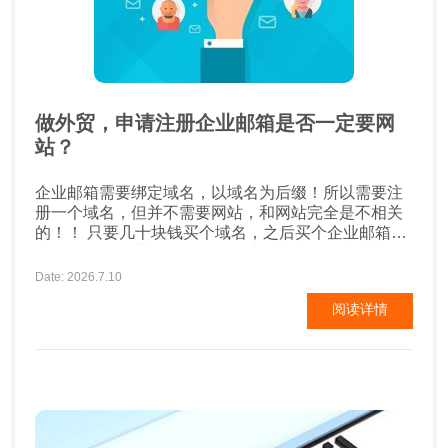
做外贸，申请注册企业邮箱是否一定要网
站？
企业邮箱需要绑定域名，以域名为后缀！所以需要注
册一个域名，但并不需要网站，和网站完全是不相关
的！！ 只要几十块钱买个域名，之后买个企业邮箱，
域名解析到企业邮箱即可。所以有些老外名片上印有
企业邮箱，但是输入域名后缀官网访问不了，可能是
Date: 2026.7.10
他本身就没有建官网，只是弄了个企业邮箱而已。 ...
阅读详情