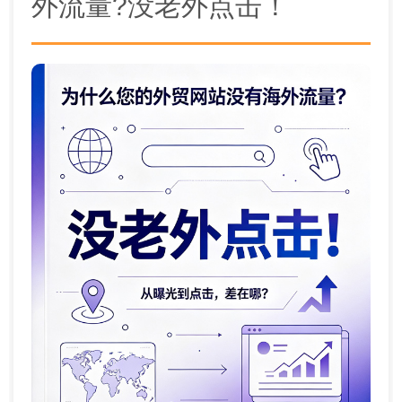
外流量?没老外点击！