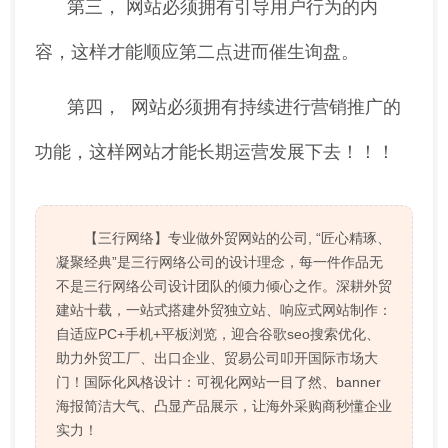
第三， 网站必须拥有引导用户行为的内
容，这样才能顺应第二点进而催生询盘。
第四， 网站必须拥有持续进行营销推广的
功能，这样网站才能长期运营发展下去！！！
【三行网络】专业做外贸网站的公司, “匠心精琢、
凝聚经典”是三行网络公司的设计理念，每一件作品无
不是三行网络公司设计团队的倾力倾心之作。深耕外贸
建站十载，一站式搭建外贸独立站、响应式网站制作：
自适应PC+手机+平板浏览，迎合谷歌seo搜索优化、
助力外贸工厂、出口企业、贸易公司叩开国际市场大
门！国际化风格设计：可视化网站一目了然、banner
海报简洁大气、凸显产品展示，让海外采购商秒懂企业
实力！