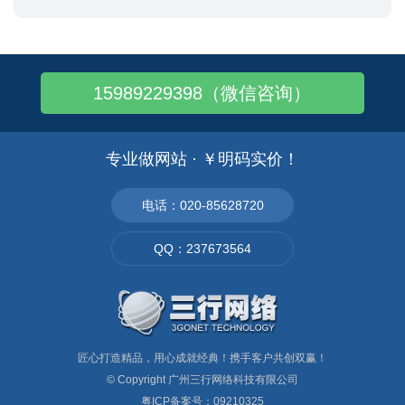
15989229398（微信咨询）
专业做网站 · ￥明码实价！
电话：020-85628720
QQ：237673564
匠心打造精品，用心成就经典！携手客户共创双赢！
© Copyright
广州三行网络科技有限公司
粤ICP备案号：09210325