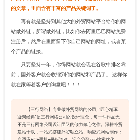
的文章，里面含有丰富的产品关键词了。
再有就是坚持到其他大的外贸网站平台给你的网
站做外链，所谓做外链，比如你去阿里巴巴网站免费
注册后，然后在里面留下你自己网站的网址，或者某
个产品的链接。
只要坚持一年，你得网站就会现在谷歌中排名靠
前，国外客户就会收缩到你的网站和产品了。 这样你
就在家等着客户的询盘吧！！！
【三行网络】专业做外贸网站的公司, “匠心精琢、
凝聚经典”是三行网络公司的设计理念，每一件作品无
不是三行网络公司设计团队的倾力倾心之作。深耕外贸
建站十载，一站式搭建外贸独立站、响应式网站制作：
自适应PC+手机+平板浏览，迎合谷歌seo搜索优化、